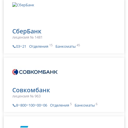
СберБанк
лицензия № 1481
15
45
📞03‒21
Отделения
Банкоматы
Совкомбанк
лицензия № 963
5
6
📞8‒800‒100‒00‒06
Отделения
Банкоматы