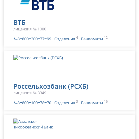
ВТБ
лицензия № 1000
4
12
📞8‒800‒200‒77‒99
Отделения
Банкоматы
Россельхозбанк (РСХБ)
лицензия № 3349
3
16
📞8‒800‒100‒78‒70
Отделения
Банкоматы