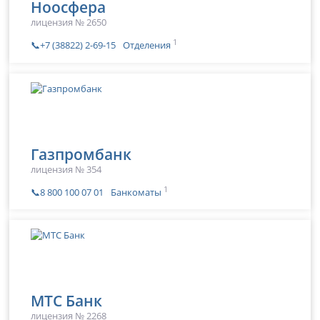
Ноосфера
лицензия № 2650
1
📞+7 (38822) 2-69-15
Отделения
Газпромбанк
лицензия № 354
1
📞8 800 100 07 01
Банкоматы
МТС Банк
лицензия № 2268