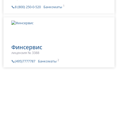
1
📞8 (800) 250-0-520
Банкоматы
Финсервис
лицензия № 3388
2
📞(495)7777787
Банкоматы