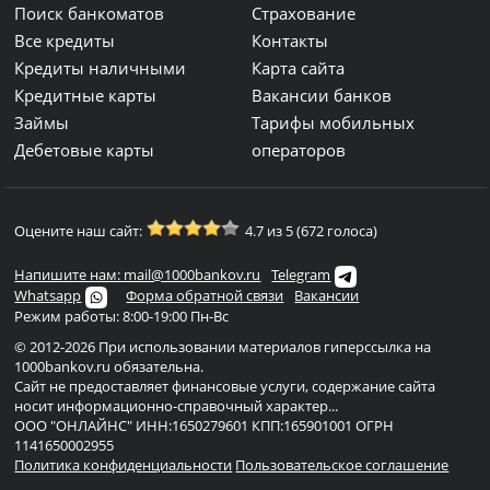
Поиск банкоматов
Страхование
Все кредиты
Контакты
Кредиты наличными
Карта сайта
Кредитные карты
Вакансии банков
Займы
Тарифы мобильных
Дебетовые карты
операторов
Оцените наш сайт:
4.7 из 5 (672 голоса)
Напишите нам: mail@1000bankov.ru
Telegram
Whatsapp
Форма обратной связи
Вакансии
Режим работы: 8:00-19:00 Пн-Вс
© 2012-2026 При использовании материалов гиперссылка на
1000bankov.ru обязательна.
Сайт не предоставляет финансовые услуги, содержание сайта
носит информационно-справочный характер...
ООО "ОНЛАЙНС" ИНН:1650279601 КПП:165901001 ОГРН
1141650002955
Политика конфиденциальности
Пользовательское соглашение