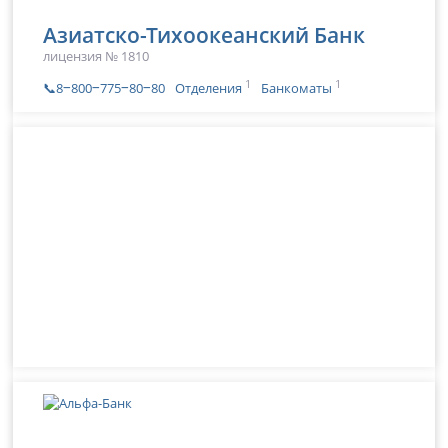
Азиатско-Тихоокеанский Банк
лицензия № 1810
1
1
📞8‒800‒775‒80‒80
Отделения
Банкоматы