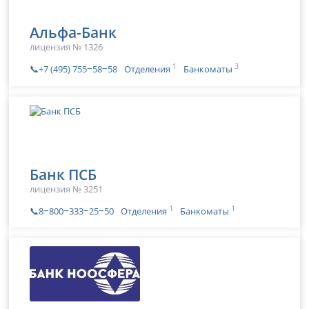
Альфа-Банк
лицензия № 1326
1
3
📞+7 (495) 755‒58‒58
Отделения
Банкоматы
Банк ПСБ
лицензия № 3251
1
1
📞8‒800‒333‒25‒50
Отделения
Банкоматы