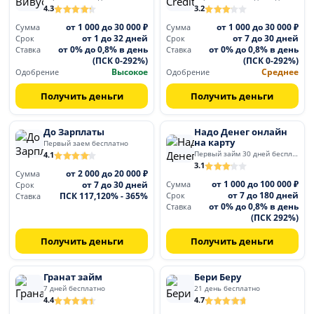
4.3
3.2
от 1 000 до 30 000 ₽
от 1 000 до 30 000 ₽
Сумма
Сумма
от 1 до 32 дней
от 7 до 30 дней
Срок
Срок
от 0% до 0,8% в день
от 0% до 0,8% в день
Ставка
Ставка
(ПСК 0-292%)
(ПСК 0-292%)
Высокое
Среднее
Одобрение
Одобрение
Получить деньги
Получить деньги
До Зарплаты
Надо Денег онлайн
на карту
Первый заем бесплатно
Первый займ 30 дней бесплатно
4.1
3.1
от 2 000 до 20 000 ₽
Сумма
от 1 000 до 100 000 ₽
от 7 до 30 дней
Сумма
Срок
от 7 до 180 дней
ПСК 117,120% - 365%
Срок
Ставка
от 0% до 0,8% в день
Ставка
(ПСК 292%)
Получить деньги
Получить деньги
Гранат займ
Бери Беру
7 дней бесплатно
21 день бесплатно
4.4
4.7