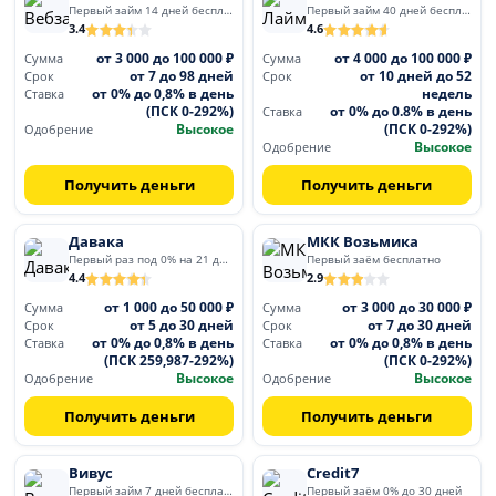
Первый займ 14 дней бесплатно
Первый займ 40 дней бесплатно
3.4
4.6
от 3 000 до 100 000 ₽
от 4 000 до 100 000 ₽
Сумма
Сумма
от 7 до 98 дней
от 10 дней до 52
Срок
Срок
от 0% до 0,8% в день
недель
Ставка
(ПСК 0-292%)
от 0% до 0.8% в день
Ставка
Высокое
(ПСК 0-292%)
Одобрение
Высокое
Одобрение
Получить деньги
Получить деньги
Давака
МКК Возьмика
Первый раз под 0% на 21 день
Первый заём бесплатно
4.4
2.9
от 1 000 до 50 000 ₽
от 3 000 до 30 000 ₽
Сумма
Сумма
от 5 до 30 дней
от 7 до 30 дней
Срок
Срок
от 0% до 0,8% в день
от 0% до 0,8% в день
Ставка
Ставка
(ПСК 259,987-292%)
(ПСК 0-292%)
Высокое
Высокое
Одобрение
Одобрение
Получить деньги
Получить деньги
Вивус
Credit7
Первый займ 7 дней бесплатно
Первый заём 0% до 30 дней