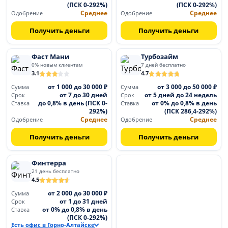
(ПСК 0-292%)
(ПСК 0-292%)
Среднее
Среднее
Одобрение
Одобрение
Получить деньги
Получить деньги
Фаст Мани
Турбозайм
0% новым клиентам
7 дней бесплатно
3.1
4.7
от 1 000 до 30 000 ₽
от 3 000 до 50 000 ₽
Сумма
Сумма
от 7 до 30 дней
от 5 дней до 24 недель
Срок
Срок
до 0,8% в день (ПСК 0-
от 0% до 0,8% в день
Ставка
Ставка
292%)
(ПСК 286,4-292%)
Среднее
Среднее
Одобрение
Одобрение
Получить деньги
Получить деньги
Финтерра
21 день бесплатно
4.5
от 2 000 до 30 000 ₽
Сумма
от 1 до 31 дней
Срок
от 0% до 0,8% в день
Ставка
(ПСК 0-292%)
Есть офис в Горно-Алтайске