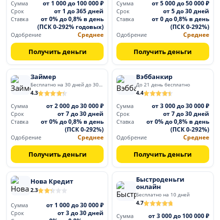
от 1 000 до 100 000 ₽
от 5 000 до 50 000 ₽
Сумма
Сумма
от 1 до 365 дней
от 5 до 30 дней
Срок
Срок
от 0% до 0,8% в день
от 0 до 0,8% в день
Ставка
Ставка
(ПСК 0-292% годовых)
(ПСК 0-292%)
Среднее
Среднее
Одобрение
Одобрение
Получить деньги
Получить деньги
Займер
Вэббанкир
Бесплатно на 30 дней до 30 000
До 21 день бесплатно
4.3
4.4
от 2 000 до 30 000 ₽
от 3 000 до 30 000 ₽
Сумма
Сумма
от 7 до 30 дней
от 7 до 30 дней
Срок
Срок
от 0% до 0,8% в день
от 0% до 0,8% в день
Ставка
Ставка
(ПСК 0-292%)
(ПСК 0-292%)
Среднее
Среднее
Одобрение
Одобрение
Получить деньги
Получить деньги
Быстроденьги
Нова Кредит
онлайн
2.3
Бесплатно на 10 дней
4.7
от 1 000 до 30 000 ₽
Сумма
от 3 до 30 дней
Срок
от 3 000 до 100 000 ₽
Сумма