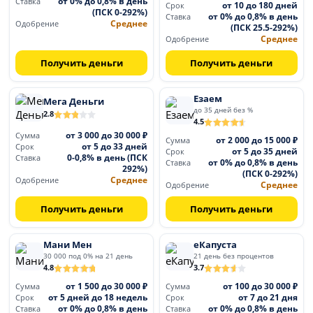
от 0% до 0,8% в день
Ставка
от 10 до 180 дней
Срок
(ПСК 0-292%)
от 0% до 0,8% в день
Ставка
Среднее
Одобрение
(ПСК 25.5-292%)
Среднее
Одобрение
Получить деньги
Получить деньги
Езаем
Мега Деньги
до 35 дней без %
2.8
4.5
от 3 000 до 30 000 ₽
Сумма
от 2 000 до 15 000 ₽
Сумма
от 5 до 33 дней
Срок
от 5 до 35 дней
Срок
0-0,8% в день (ПСК
Ставка
от 0% до 0,8% в день
Ставка
292%)
(ПСК 0-292%)
Среднее
Одобрение
Среднее
Одобрение
Получить деньги
Получить деньги
Мани Мен
еКапуста
30 000 под 0% на 21 день
21 день без процентов
4.8
3.7
от 1 500 до 30 000 ₽
от 100 до 30 000 ₽
Сумма
Сумма
от 5 дней до 18 недель
от 7 до 21 дня
Срок
Срок
от 0% до 0,8% в день
от 0% до 0,8% в день
Ставка
Ставка