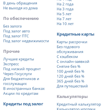
В день обращения
На 2 года
Не выходя из дома
На 3 года
На 5 лет
По обеспечению
На 7 лет
На 10 лет
Без залога
Под залог авто
Кредитные карты
Под залог ПТС
Под залог недвижимости
Карты рассрочки
Без годового
Прочие
обслуживания
С кэшбеком
Лучшие кредиты
С онлайн-заявкой
Экспресс
Снятие без %
Под низкий процент
100 дней без %
Через Госуслуги
120 дней без %
Для бюджетников и
365 дней без %
госслужащих
Для путешествий
В иностранных банках
Акции по кредитам
Калькуляторы
Кредиты под залог
Кредитный калькулятор
Калькулятор ипотеки