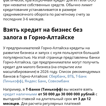
при нехватке собственных средств. Обычно лимит
кредитования устанавливается в размере
среднемесячного оборота по расчетному счету за
последние 3-6 месяцев.
Взять кредит на бизнес без
залога в Горно-Алтайске
У предпринимателей Горно-Алтайска кредиты на
развитие бизнеса и запуск с нуля пользуются большой
популярностью. На этой странице представлены банки
Горно-Алтайска, где предприниматели могут получить
кредит для малого бизнеса (на открытие или
масштабирование) в 2026 году. Список рекомендуемых
банков в Горно-Алтайске:
Сбербанк
,
ВТБ
,
Т-Банк
(Тинькофф)
,
Яндекс Банк
,
Совкомбанк
Например, в
Т-Банке (Тинькофф)
вы можете взять
кредит наличными
от 50 000 до 30 000 000 рублей
с
выгодной ставкой
на длительный срок
от 3 до 12
месяцев
. Для расчета регулярных платежей