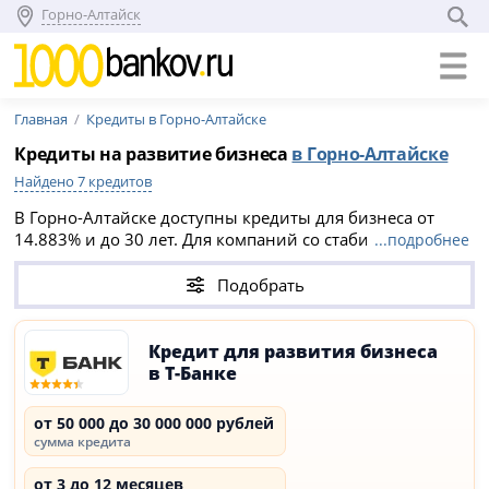
Горно-Алтайск
Главная
Кредиты в Горно-Алтайске
Кредиты на развитие бизнеса
в Горно-Алтайске
Найдено 7 кредитов
В Горно-Алтайске доступны кредиты для бизнеса от
14.883% и до 30 лет. Для компаний со стабильными
...подробнее
оборотами можно
открыть расчетный счет с
овердрафтом
или оформить
банковскую гарантию
для
Подобрать
гос. контрактов по 44-ФЗ или 223-ФЗ.
Кредит для развития бизнеса
в Т-Банке
от 50 000 до 30 000 000 рублей
сумма кредита
от 3 до 12 месяцев