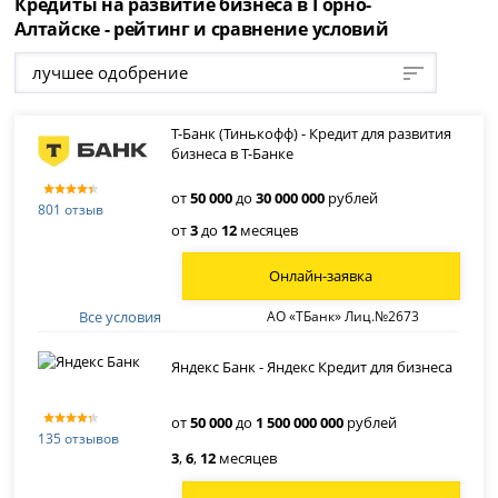
Кредиты на развитие бизнеса в Горно-
Алтайске - рейтинг и сравнение условий
лучшее одобрение
Т-Банк (Тинькофф) - Кредит для развития
бизнеса в Т-Банке
от
50 000
до
30 000 000
рублей
801 отзыв
от
3
до
12
месяцев
Онлайн-заявка
Все условия
АО «ТБанк» Лиц.№2673
Яндекс Банк - Яндекс Кредит для бизнеса
от
50 000
до
1 500 000 000
рублей
135 отзывов
3
,
6
,
12
месяцев