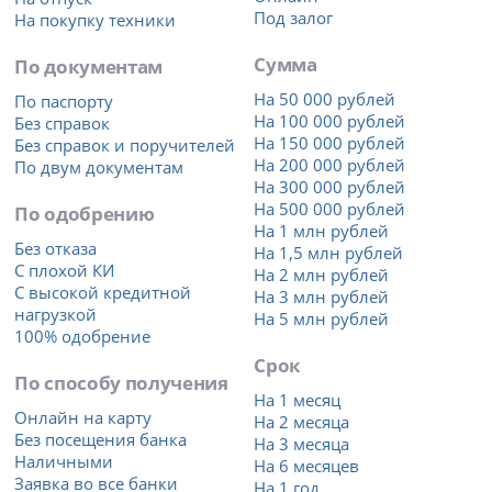
Под залог
На покупку техники
Сумма
По документам
На 50 000 рублей
По паспорту
На 100 000 рублей
Без справок
На 150 000 рублей
Без справок и поручителей
На 200 000 рублей
По двум документам
На 300 000 рублей
На 500 000 рублей
По одобрению
На 1 млн рублей
Без отказа
На 1,5 млн рублей
С плохой КИ
На 2 млн рублей
С высокой кредитной
На 3 млн рублей
нагрузкой
На 5 млн рублей
100% одобрение
Срок
По способу получения
На 1 месяц
Онлайн на карту
На 2 месяца
Без посещения банка
На 3 месяца
Наличными
На 6 месяцев
Заявка во все банки
На 1 год