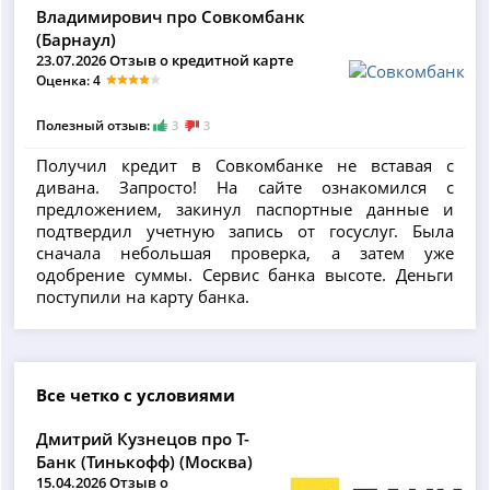
Владимирович про Совкомбанк
(Барнаул)
23.07.2026 Отзыв о кредитной карте
Оценка: 4
Полезный отзыв:
3
3
Получил кредит в Совкомбанке не вставая с
дивана. Запросто! На сайте ознакомился с
предложением, закинул паспортные данные и
подтвердил учетную запись от госуслуг. Была
сначала небольшая проверка, а затем уже
одобрение суммы. Сервис банка высоте. Деньги
поступили на карту банка.
Все четко с условиями
Дмитрий Кузнецов про Т-
Банк (Тинькофф) (Москва)
15.04.2026 Отзыв о