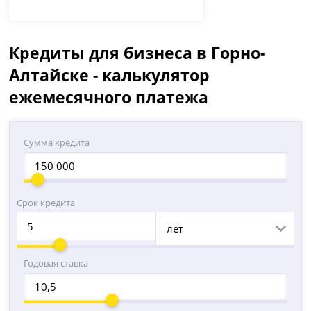
Кредиты для бизнеса в Горно-
Алтайске - калькулятор
ежемесячного платежа
Сумма кредита
Срок кредита
лет
Годовая ставка