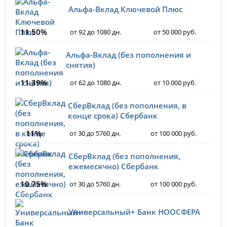
Альфа-Вклад Ключевой Плюс
11.50%
от 92 до 1080 дн.
от 50 000 руб.
Альфа-Вклад (без пополнения и
снятия)
11.39%
от 62 до 1080 дн.
от 10 000 руб.
СберВклад (без пополнения, в
конце срока) Сбербанк
11%
от 30 до 5760 дн.
от 100 000 руб.
СберВклад (без пополнения,
ежемесячно) Сбербанк
10.75%
от 30 до 5760 дн.
от 100 000 руб.
Универсальный+ Банк НООСФЕРА