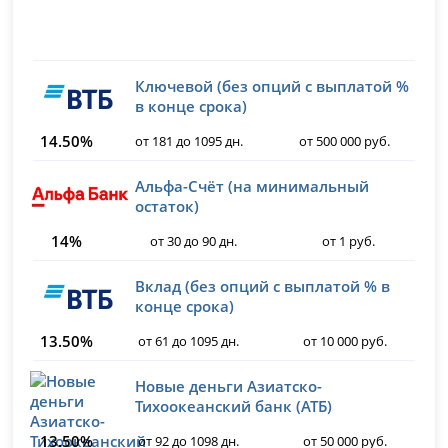
Ключевой (без опций с выплатой %
в конце срока)
14.50%
от 181 до 1095 дн.
от 500 000 руб.
Альфа-Счёт (на минимальный
остаток)
14%
от 30 до 90 дн.
от 1 руб.
Вклад (без опций с выплатой % в
конце срока)
13.50%
от 61 до 1095 дн.
от 10 000 руб.
Новые деньги Азиатско-
Тихоокеанский банк (АТБ)
13.50%
от 92 до 1098 дн.
от 50 000 руб.