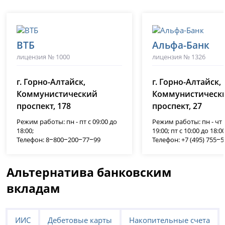
ВТБ
Альфа-Банк
лицензия № 1000
лицензия № 1326
г. Горно-Алтайск,
г. Горно-Алтайск,
Коммунистический
Коммунистическ
проспект, 178
проспект, 27
Режим работы: пн - пт с 09:00 до
Режим работы: пн - чт с
18:00;
19:00; пт с 10:00 до 18:00
Телефон: 8‒800‒200‒77‒99
Телефон: +7 (495) 755‒
Альтернатива банковским
вкладам
ИИС
Дебетовые карты
Накопительные счета