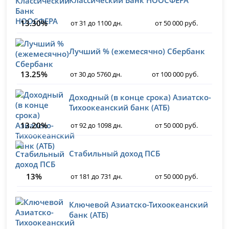
Классический Банк НООСФЕРА
13.30%
от 31 до 1100 дн.
от 50 000 руб.
Лучший % (ежемесячно) Сбербанк
13.25%
от 30 до 5760 дн.
от 100 000 руб.
Доходный (в конце срока) Азиатско-
Тихоокеанский банк (АТБ)
13.20%
от 92 до 1098 дн.
от 50 000 руб.
Стабильный доход ПСБ
13%
от 181 до 731 дн.
от 50 000 руб.
Ключевой Азиатско-Тихоокеанский
банк (АТБ)