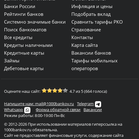
Банки России
Инфляция и цены
Рейтинги банков
Подобрать вклад
Системно значимые банки
Сравнить тарифы РКО
Поиск банкоматов
Страхование
Все кредиты
Контакты
Кредиты наличными
Карта сайта
Кредитные карты
Вакансии банков
Займы
Тарифы мобильных
Дебетовые карты
операторов
Оцените наш сайт:
4.7 из 5 (664 голоса)
Напишите нам: mail@1000bankov.ru
Telegram
Whatsapp
Форма обратной связи
Вакансии
Режим работы: 8:00-19:00 Пн-Вс
© 2012-2026 При использовании материалов гиперссылка на
1000bankov.ru обязательна.
Сайт не предоставляет финансовые услуги, содержание сайта