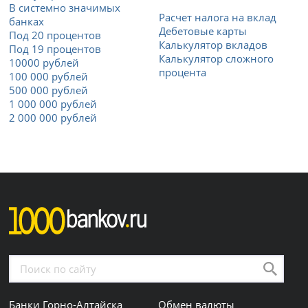
В системно значимых
Расчет налога на вклад
банках
Дебетовые карты
Под 20 процентов
Калькулятор вкладов
Под 19 процентов
Калькулятор сложного
10000 рублей
процента
100 000 рублей
500 000 рублей
1 000 000 рублей
2 000 000 рублей
Банки Горно-Алтайска
Обмен валюты