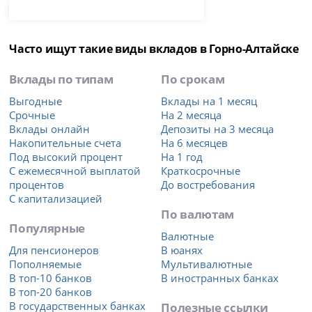
Часто ищут такие виды вкладов в Горно-Алтайске
Вклады по типам
По срокам
Выгодные
Вклады на 1 месяц
Срочные
На 2 месяца
Вклады онлайн
Депозиты на 3 месяца
Накопительные счета
На 6 месяцев
Под высокий процент
На 1 год
С ежемесячной выплатой
Краткосрочные
процентов
До востребования
С капитализацией
По валютам
Популярные
Валютные
Для пенсионеров
В юанях
Пополняемые
Мультивалютные
В топ-10 банков
В иностранных банках
В топ-20 банков
В государственных банках
Полезные ссылки