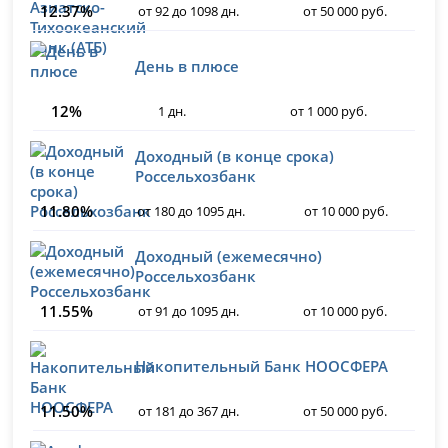
12.37%
от 92 до 1098 дн.
от 50 000 руб.
День в плюсе
12%
1 дн.
от 1 000 руб.
Доходный (в конце срока)
Россельхозбанк
11.80%
от 180 до 1095 дн.
от 10 000 руб.
Доходный (ежемесячно)
Россельхозбанк
11.55%
от 91 до 1095 дн.
от 10 000 руб.
Накопительный Банк НООСФЕРА
11.50%
от 181 до 367 дн.
от 50 000 руб.