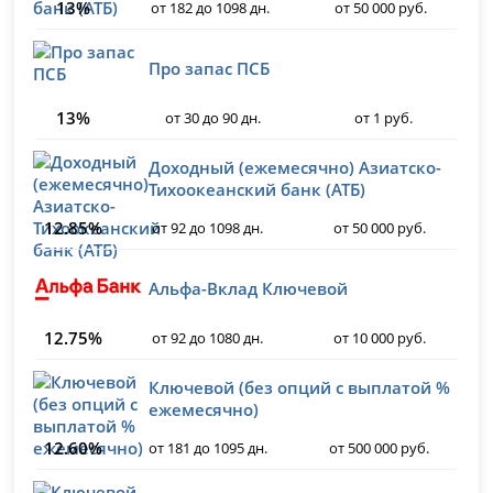
13%
от 182 до 1098 дн.
от 50 000 руб.
Про запас ПСБ
13%
от 30 до 90 дн.
от 1 руб.
Доходный (ежемесячно) Азиатско-
Тихоокеанский банк (АТБ)
12.85%
от 92 до 1098 дн.
от 50 000 руб.
Альфа-Вклад Ключевой
12.75%
от 92 до 1080 дн.
от 10 000 руб.
Ключевой (без опций с выплатой %
ежемесячно)
12.60%
от 181 до 1095 дн.
от 500 000 руб.