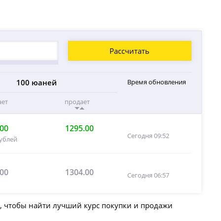
Рассчитать
100 юаней
Время обновления
ает
продает
.00
1295.00
Сегодня 09:52
рублей
.00
1304.00
Сегодня 06:57
а, чтобы найти лучший курс покупки и продажи