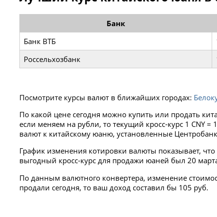
Банк
Банк ВТБ
Россельхозбанк
Посмотрите курсы валют в ближайших городах:
Белок
По какой цене сегодня можно купить или продать кит
если меняем на рубли, то текущий кросс-курс 1 CNY 
валют к китайскому юаню, установленные Центробанк
График изменения котировки валюты показывает, что 
выгодный кросс-курс для продажи юаней был 20 марта 2
По данным валютного конвертера, изменение стоимости
продали сегодня, то ваш доход составил бы 105 руб.