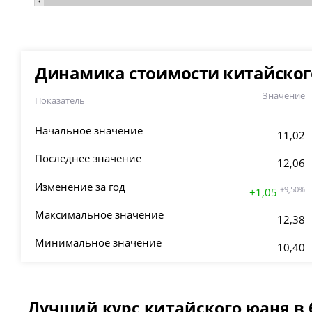
Динамика стоимости китайского
Значение
Показатель
Начальное значение
11,02
Последнее значение
12,06
Изменение за год
+9,50%
+1,05
Максимальное значение
12,38
Минимальное значение
10,40
Лучший курс китайского юаня в 