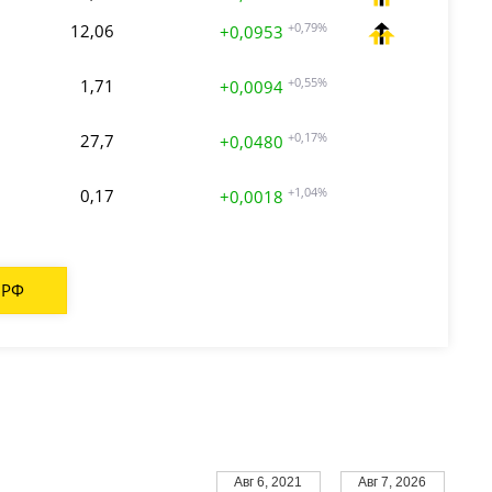
12,06
+0,79%
+0,0953
1,71
+0,55%
+0,0094
27,7
+0,17%
+0,0480
0,17
+1,04%
+0,0018
 РФ
Авг 6, 2021
Авг 7, 2026