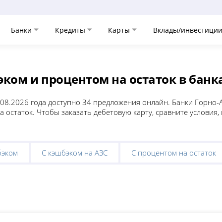
Банки
Кредиты
Карты
Вклады/инвестици
ком и процентом на остаток в банк
.08.2026 года доступно 34 предложения онлайн. Банки Горно-
а остаток. Чтобы заказать дебетовую карту, сравните условия
бэком
С кэшбэком на АЗС
С процентом на остаток