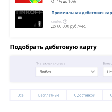
От 1% до 10%
Премиальная дебетовая кар
кэшбэк
?
До 60 000 руб./мес.
Подобрать дебетовую карту
Платежная система
Бону
Любая
Не
Все
Бесплатные
С доставкой