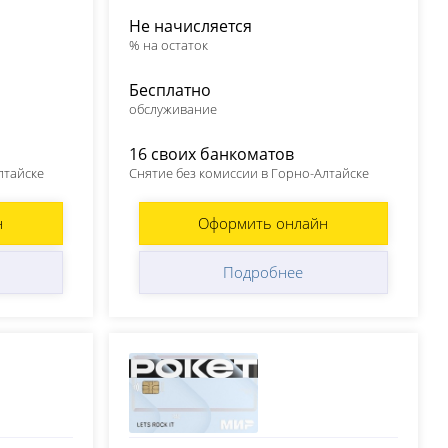
Не начисляется
% на остаток
Бесплатно
обслуживание
16 своих банкоматов
лтайске
Снятие без комиссии в Горно-Алтайске
н
Оформить онлайн
Подробнее
Совкомбанк