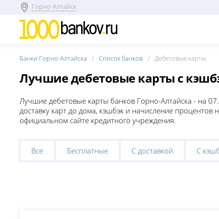
Горно-Алтайск
Банки Горно-Алтайска
Список банков
Дебетовые карты
Лучшие дебетовые карты с кэшбэ
Лучшие дебетовые карты банков Горно-Алтайска - на 07
доставку карт до дома, кэшбэк и начисление процентов н
официальном сайте кредитного учреждения.
Все
Бесплатные
С доставкой
С кэш