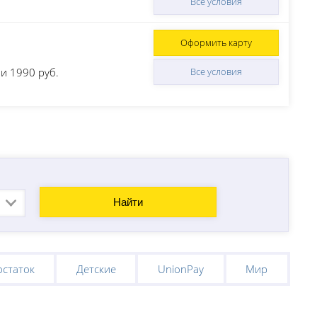
Все условия
Оформить карту
и 1990 руб.
Все условия
Найти
остаток
Детские
UnionPay
Мир