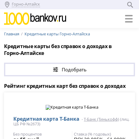
Горно-Алтайск
Главная
Кредитные карты Горно-Алтайска
Кредитные карты без справок о доходах в
Горно-Алтайске
Подобрать
Рейтинг кредитных карт без справок о доходах
Кредитная карта Т-Банка
-
Т-Банк (Тинькофф)
(лиц.
ЦБ РФ №2673)
Без процентов
Ставка (% годовых)