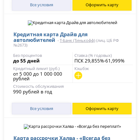
Все условия
Оформить карту
Кредитная карта Драйв для
автолюбителей
-
Т-Банк (Тинькофф)
(лиц. ЦБ РФ
№2673)
Без процентов
Ставка (% годовых)
до 55 дней
ПСК 29,855%-61,999%
Кредитный лимит (руб.)
Кэшбэк
от 5 000 до 1 000 000
рублей
Стоимость обслуживания
990 рублей в год
Все условия
Оформить карту
Карта рассрочки Халва - «Всегда без