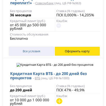
переплат!»
-
Совкомбанк
(лиц. ЦБ РФ №963)
Без процентов
Ставка (% годовых)
36 месяцев
ПСК 0,000% - 14,205%
Кредитный лимит (руб.)
Кэшбэк
от 45 000 до 500 000
рублей
Стоимость обслуживания
Бесплатно
Все условия
Оформить карту
Кредитная Карта ВТБ - до 200 дней без
процентов
-
ВТБ
(лиц. ЦБ РФ №1000)
Без процентов
Ставка (% годовых)
до 200 дней
ПСК 47% - 49,9%
Кредитный лимит (руб.)
Кэшбэк
от 10 000 до 1 000 000
рублей