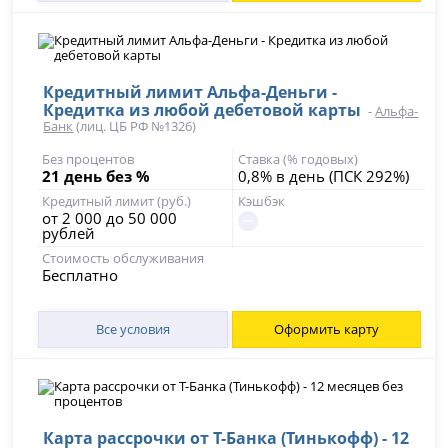
Кредитный лимит Альфа-Деньги -
Кредитка из любой дебетовой карты
-
Альфа-
Банк
(лиц. ЦБ РФ №1326)
Без процентов
Ставка (% годовых)
21 день без %
0,8% в день (ПСК 292%)
Кредитный лимит (руб.)
Кэшбэк
от 2 000 до 50 000
рублей
Стоимость обслуживания
Бесплатно
Все условия
Оформить карту
Карта рассрочки от Т-Банка (Тинькофф) - 12