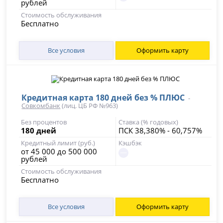
рублей
Стоимость обслуживания
Бесплатно
Все условия
Оформить карту
Кредитная карта 180 дней без % ПЛЮС
-
Совкомбанк
(лиц. ЦБ РФ №963)
Без процентов
Ставка (% годовых)
180 дней
ПСК 38,380% - 60,757%
Кредитный лимит (руб.)
Кэшбэк
от 45 000 до 500 000
рублей
Стоимость обслуживания
Бесплатно
Все условия
Оформить карту