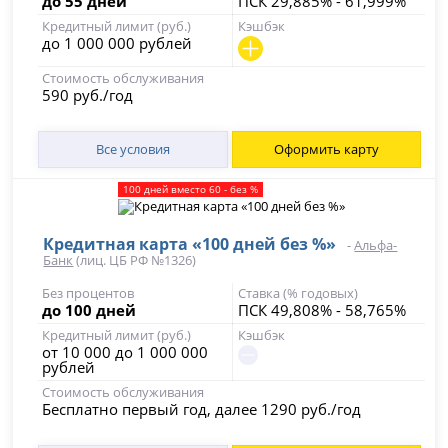
до 55 дней
ПСК 29,885% - 61,999%
Кредитный лимит (руб.)
Кэшбэк
до 1 000 000 рублей
Стоимость обслуживания
590 руб./год
Все условия
Оформить карту
100 дней вместо 60 - без %
Кредитная карта «100 дней без %»
-
Альфа-
Банк
(лиц. ЦБ РФ №1326)
Без процентов
Ставка (% годовых)
до 100 дней
ПСК 49,808% - 58,765%
Кредитный лимит (руб.)
Кэшбэк
от 10 000 до 1 000 000
рублей
Стоимость обслуживания
Бесплатно первый год, далее 1290 руб./год