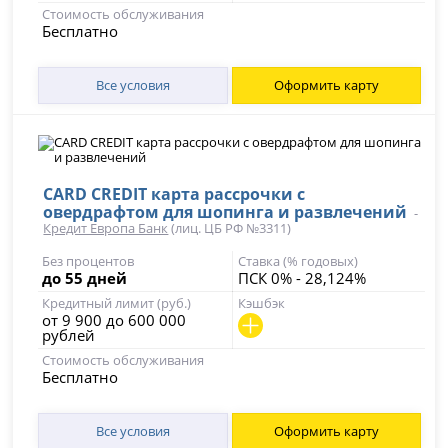
Стоимость обслуживания
Бесплатно
Все условия
Оформить карту
CARD CREDIT карта рассрочки с
овердрафтом для шопинга и развлечений
-
Кредит Европа Банк
(лиц. ЦБ РФ №3311)
Без процентов
Ставка (% годовых)
до 55 дней
ПСК 0% - 28,124%
Кредитный лимит (руб.)
Кэшбэк
от 9 900 до 600 000
рублей
Стоимость обслуживания
Бесплатно
Все условия
Оформить карту