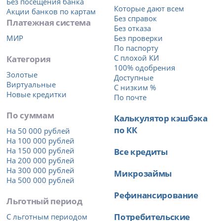
Без посещения банка
Которые дают всем
Акции банков по картам
Без справок
Платежная система
Без отказа
МИР
Без проверки
По паспорту
Категория
С плохой КИ
100% одобрения
Золотые
Доступные
Виртуальные
С низким %
Новые кредитки
По почте
По суммам
Калькулятор кэшбэка
по КК
На 50 000 рублей
На 100 000 рублей
На 150 000 рублей
Все кредиты
На 200 000 рублей
На 300 000 рублей
Микрозаймы
На 500 000 рублей
Рефинансирование
Льготный период
Потребительские
С льготным периодом