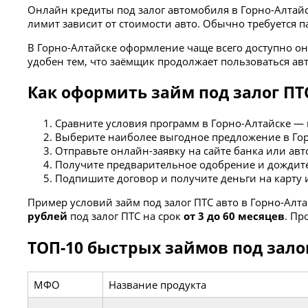
Онлайн кредиты под залог автомобиля в Горно-Алтай
лимит зависит от стоимости авто. Обычно требуется 
В Горно-Алтайске оформление чаще всего доступно он
удобен тем, что заёмщик продолжает пользоваться ав
Как оформить займ под залог ПТС
Сравните условия программ в Горно-Алтайске — п
Выберите наиболее выгодное предложение в Горн
Отправьте онлайн-заявку на сайте банка или ав
Получите предварительное одобрение и дождите
Подпишите договор и получите деньги на карту 
Пример условий займ под залог ПТС авто в Горно-Алт
рублей
под залог ПТС на срок
от 3 до 60 месяцев
. Пр
ТОП-10 быстрых займов под залог
МФО
Название продукта