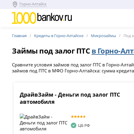
Горно-Алтайск
Главная
Кредиты в Горно-Алтайске
Микрозаймы
Под з
Займы под залог ПТС
в Горно-Ал
Сравните условия займов под залог ПТС в Горно-Алтайс
займов под ПТС в МФО Горно-Алтайска: сумма кредита д
ДрайвЗайм - Деньги под залог ПТС
автомобиля
ЦБ РФ