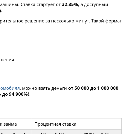
машины. Ставка стартует от
32.85%
, а доступный
д.
арительное решение за несколько минут. Такой формат
ашения.
втомобиля
. можно взять деньги
от 50 000 до 1 000 000
% до 94,900%)
.
к займа
Процентная ставка