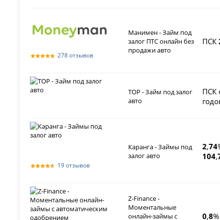
Манимен - Займ под
ПСК
залог ПТС онлайн без
продажи авто
278 отзывов
ПСК 
ТОР - Займ под залог
авто
годо
2
,
74
Каранга - Займы под
залог авто
104
,
19 отзывов
Z-Finance -
Моментальные
0
,
8
%
онлайн-займы с