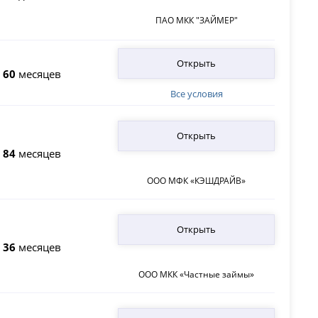
ПАО МКК "ЗАЙМЕР"
Открыть
о
60
месяцев
Все условия
Открыть
о
84
месяцев
ООО МФК «КЭШДРАЙВ»
Открыть
о
36
месяцев
ООО МКК «Частные займы»