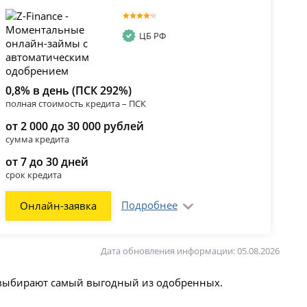
ЦБ РФ
0,8% в день (ПСК 292%)
полная стоимость кредита – ПСК
от 2 000 до 30 000 рублей
сумма кредита
от 7 до 30 дней
срок кредита
Подробнее
Онлайн-заявка
Дата обновления информации: 05.08.2026
и выбирают самый выгодный из одобренных.