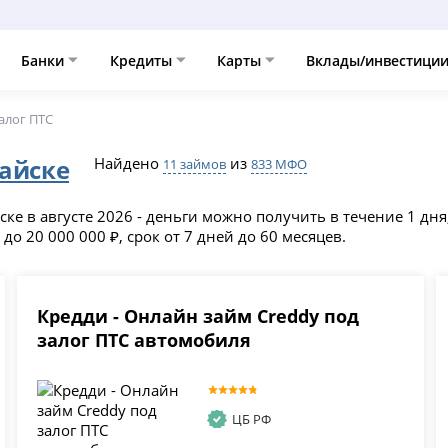
Банки
Кредиты
Карты
Вклады/инвестици
алог ПТС
тайске
Найдено
из
11 займов
833 МФО
ке в августе 2026 - деньги можно получить в течение 1 дня
о 20 000 000 ₽, срок от 7 дней до 60 месяцев.
Кредди - Онлайн займ Creddy под
залог ПТС автомобиля
ЦБ РФ