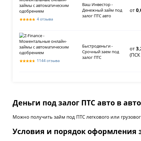
Ваш Инвестор -
от
0
,
Денежный займ под
залог ПТС авто
4 отзыва
Быстроденьги -
от
3
,
Срочный заем под
(ПС
залог ПТС
1144 отзыва
Деньги под залог ПТС авто в ав
Можно получить займ под ПТС легкового или грузово
Условия и порядок оформления 