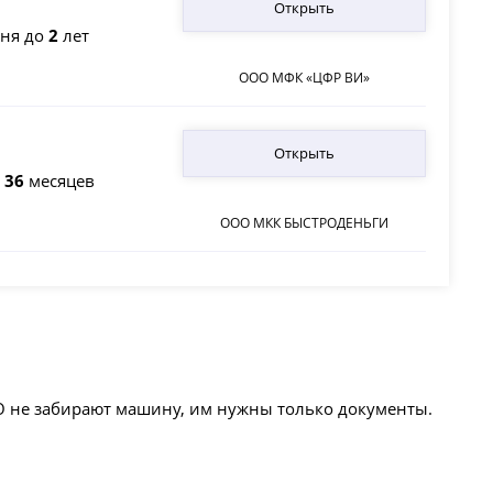
Открыть
ня до
2
лет
ООО МФК «ЦФР ВИ»
Открыть
о
36
месяцев
ООО МКК БЫСТРОДЕНЬГИ
О не забирают машину, им нужны только документы.