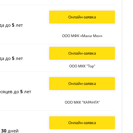
Онлайн-заявка
да до
5
лет
ООО МФК «Мани Мен»
Онлайн-заявка
да до
5
лет
ООО МКК "Тор"
Онлайн-заявка
сяцев до
5
лет
ООО МКК "КАРАНГА"
Онлайн-заявка
о
30
дней