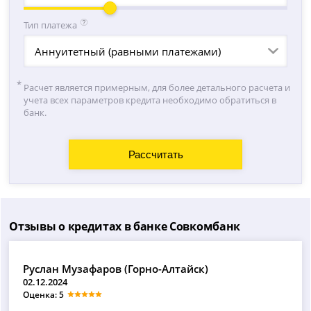
Тип платежа
Аннуитетный (равными платежами)
Расчет является примерным, для более детального расчета и
учета всех параметров кредита необходимо обратиться в
банк.
Отзывы о кредитах в банке Совкомбанк
Руслан Музафаров (Горно-Алтайск)
02.12.2024
Оценка: 5