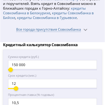
и поручителей. Взять кредит в Совкомбанке можно в
ближайших городах к Горно-Алтайску:
кредиты
Совкомбанка в Белокурихе
,
кредиты Совкомбанка в
Бийске
,
кредиты Совкомбанка в Гурьевске
.
Все города присутствия Совкомбанка
Кредитный калькулятор Совкомбанка
Сумма кредита (руб.)
Срок кредита (мес.)
Процентная ставка (% годовых)