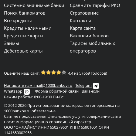
Системно значимые банки
Сравнить тарифы РКО
Поиск банкоматов
Страхование
Все кредиты
Контакты
Кредиты наличными
Карта сайта
Кредитные карты
Вакансии банков
Займы
Тарифы мобильных
Дебетовые карты
операторов
Оцените наш сайт:
4.4 из 5 (669 голосов)
Напишите нам: mail@1000bankov.ru
Telegram
Whatsapp
Форма обратной связи
Вакансии
Режим работы: 8:00-19:00 Пн-Вс
© 2012-2026 При использовании материалов гиперссылка на
1000bankov.ru обязательна.
Сайт не предоставляет финансовые услуги, содержание сайта
носит информационно-справочный характер...
ООО "ОНЛАЙНС" ИНН:1650279601 КПП:165901001 ОГРН
1141650002955