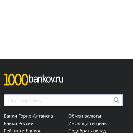
Банки Горно-Алтайска
Обмен валюты
Банки России
Инфляция и цены
Рейтинги банков
Подобрать вклад