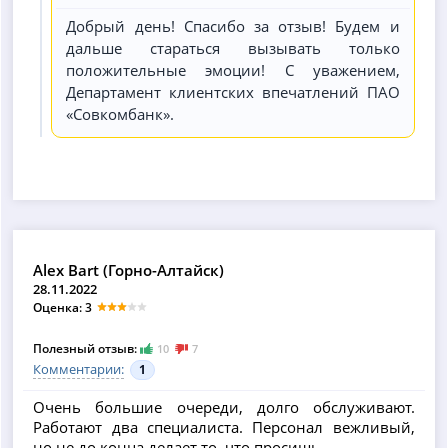
Добрый день! Спасибо за отзыв! Будем и
дальше стараться вызывать только
положительные эмоции! С уважением,
Департамент клиентских впечатлений ПАО
«Совкомбанк».
Alex Bart (Горно-Алтайск)
28.11.2022
Оценка: 3
Полезный отзыв:
10
7
Комментарии:
1
Очень большие очереди, долго обслуживают.
Работают два специалиста. Персонал вежливый,
но не до конца делает то, что просишь.