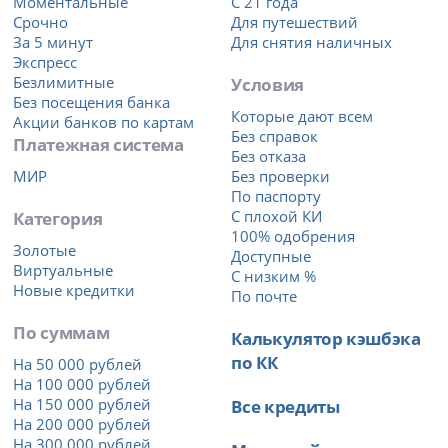
Моментальные
С 21 года
Срочно
Для путешествий
За 5 минут
Для снятия наличных
Экспресс
Безлимитные
Условия
Без посещения банка
Которые дают всем
Акции банков по картам
Без справок
Платежная система
Без отказа
МИР
Без проверки
По паспорту
Категория
С плохой КИ
100% одобрения
Золотые
Доступные
Виртуальные
С низким %
Новые кредитки
По почте
По суммам
Калькулятор кэшбэка
по КК
На 50 000 рублей
На 100 000 рублей
На 150 000 рублей
Все кредиты
На 200 000 рублей
На 300 000 рублей