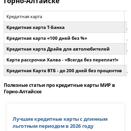
Горно-Алтайске
Кредитная карта
Б
Кредитная карта Т-Банка
д
Кредитная карта «100 дней без %»
д
Кредитная карта Драйв для автолюбителей
д
Карта рассрочки Халва - «Всегда без переплат!»
3
Кредитная Карта ВТБ - до 200 дней без процентов
д
Полезные статьи про кредитные карты МИР в
Горно-Алтайске
Лучшие кредитные карты с длинным
льготным периодом в 2026 году