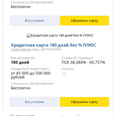
Стоимость обслуживания
Бесплатно
Все условия
Оформить карту
Кредитная карта 180 дней без % ПЛЮС
-
Совкомбанк
(лиц. ЦБ РФ №963)
Без процентов
Ставка (% годовых)
180 дней
ПСК 38,380% - 60,757%
Кредитный лимит (руб.)
Кэшбэк
от 45 000 до 500 000
рублей
Стоимость обслуживания
Бесплатно
Все условия
Оформить карту