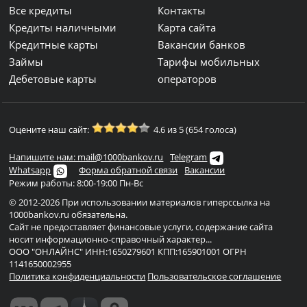
Все кредиты
Контакты
Кредиты наличными
Карта сайта
Кредитные карты
Вакансии банков
Займы
Тарифы мобильных
Дебетовые карты
операторов
Оцените наш сайт:
4.6 из 5 (654 голоса)
Напишите нам: mail@1000bankov.ru
Telegram
Whatsapp
Форма обратной связи
Вакансии
Режим работы: 8:00-19:00 Пн-Вс
© 2012-2026 При использовании материалов гиперссылка на
1000bankov.ru обязательна.
Сайт не предоставляет финансовые услуги, содержание сайта
носит информационно-справочный характер...
ООО "ОНЛАЙНС" ИНН:1650279601 КПП:165901001 ОГРН
1141650002955
Политика конфиденциальности
Пользовательское соглашение