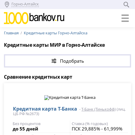
Горно-Алтайск
Главная
Кредитные карты Горно-Алтайска
Кредитные карты МИР в Горно-Алтайске
Подобрать
Сравнение кредитных карт
Кредитная карта Т-Банка
-
Т-Банк (Тинькофф)
(лиц.
ЦБ РФ №2673)
Без процентов
Ставка (% годовых)
до 55 дней
ПСК 29,885% - 61,999%