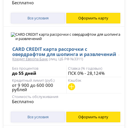
Бесплатно
Все условия
Оформить карту
CARD CREDIT карта рассрочки с
овердрафтом для шопинга и развлечений
-
Кредит Европа Банк
(лиц. ЦБ РФ №3311)
Без процентов
Ставка (% годовых)
до 55 дней
ПСК 0% - 28,124%
Кредитный лимит (руб.)
Кэшбэк
от 9 900 до 600 000
рублей
Стоимость обслуживания
Бесплатно
Все условия
Оформить карту