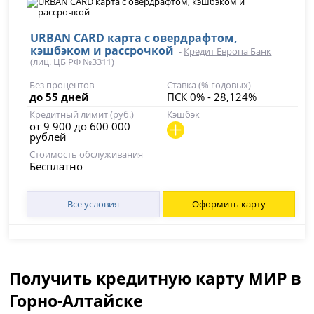
URBAN CARD карта с овердрафтом,
кэшбэком и рассрочкой
-
Кредит Европа Банк
(лиц. ЦБ РФ №3311)
Без процентов
Ставка (% годовых)
до 55 дней
ПСК 0% - 28,124%
Кредитный лимит (руб.)
Кэшбэк
от 9 900 до 600 000
рублей
Стоимость обслуживания
Бесплатно
Все условия
Оформить карту
Получить кредитную карту МИР в
Горно-Алтайске