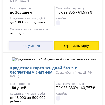
ЦБ РФ №2673)
Без процентов
Ставка (% годовых)
до 365 дней
ПСК 29,855 - 61,999%
Кредитный лимит (руб.)
Кэшбэк
до 1 000 000 рублей
Стоимость обслуживания
от 0 руб
Все условия
Оформить карту
Кредитная карта 180 дней без % с
бесплатным снятием
-
Совкомбанк
(лиц. ЦБ РФ
№963)
Без процентов
Ставка (% годовых)
180 дней
ПСК 38,380% - 60,757%
Кредитный лимит (руб.)
Кэшбэк
от 45 000 до 500 000
рублей