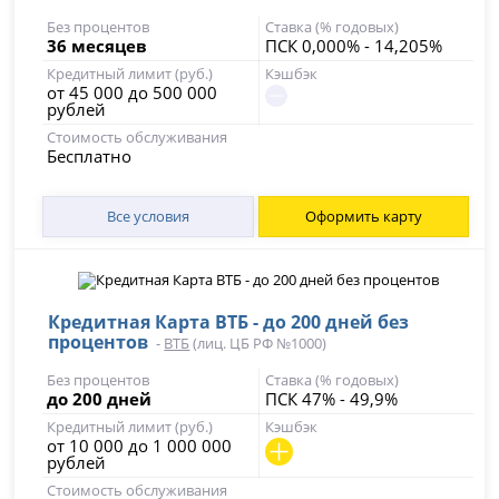
Без процентов
Ставка (% годовых)
36 месяцев
ПСК 0,000% - 14,205%
Кредитный лимит (руб.)
Кэшбэк
от 45 000 до 500 000
рублей
Стоимость обслуживания
Бесплатно
Все условия
Оформить карту
Кредитная Карта ВТБ - до 200 дней без
процентов
-
ВТБ
(лиц. ЦБ РФ №1000)
Без процентов
Ставка (% годовых)
до 200 дней
ПСК 47% - 49,9%
Кредитный лимит (руб.)
Кэшбэк
от 10 000 до 1 000 000
рублей
Стоимость обслуживания