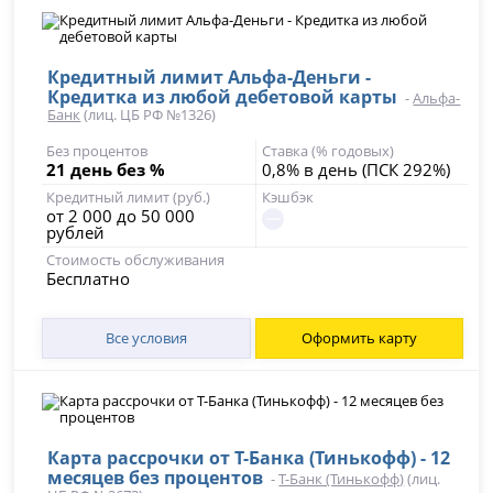
Кредитный лимит Альфа-Деньги -
Кредитка из любой дебетовой карты
-
Альфа-
Банк
(лиц. ЦБ РФ №1326)
Без процентов
Ставка (% годовых)
21 день без %
0,8% в день (ПСК 292%)
Кредитный лимит (руб.)
Кэшбэк
от 2 000 до 50 000
рублей
Стоимость обслуживания
Бесплатно
Все условия
Оформить карту
Карта рассрочки от Т-Банка (Тинькофф) - 12
месяцев без процентов
-
Т-Банк (Тинькофф)
(лиц.