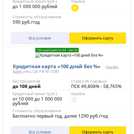
Кредитный лимит (руб.)
Кэшбэк
до 1 000 000 рублей
Стоимость обслуживания
590 руб./год
Все условия
Оформить карту
100 дней вместо 60 - без %
Кредитная карта «100 дней без %»
-
Альфа-
Банк
(лиц. ЦБ РФ №1326)
Без процентов
Ставка (% годовых)
до 100 дней
ПСК 49,808% - 58,765%
Кредитный лимит (руб.)
Кэшбэк
от 10 000 до 1 000 000
рублей
Стоимость обслуживания
Бесплатно первый год, далее 1290 руб./год
Все условия
Оформить карту