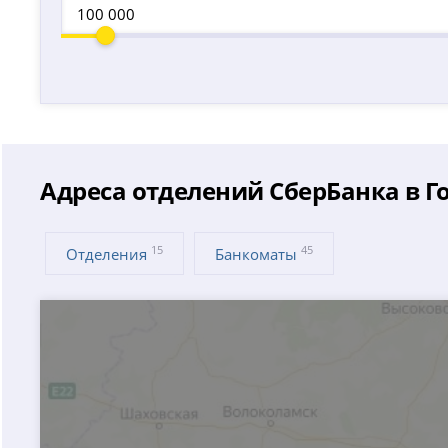
Адреса отделений СберБанка в Г
15
45
Отделения
Банкоматы