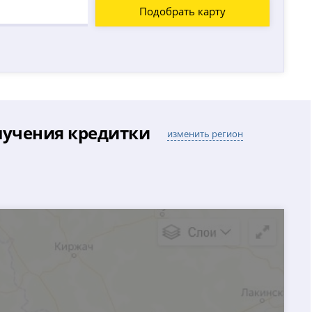
Подобрать карту
лучения кредитки
изменить регион