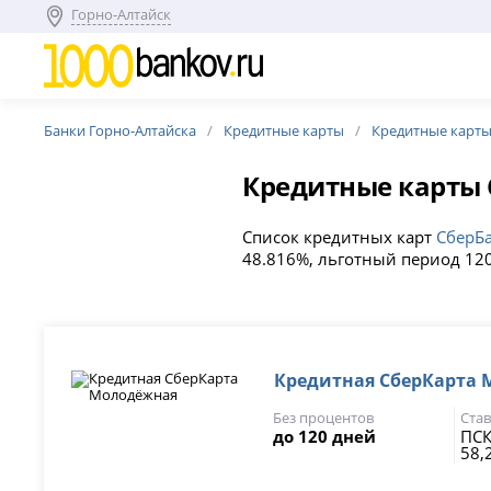
Горно-Алтайск
Банки Горно-Алтайска
Кредитные карты
Кредитные карты
Кредитные карты
Список кредитных карт
СберБ
48.816%, льготный период 120
Кредитная СберКарта
Без процентов
Став
до 120 дней
ПСК
58,