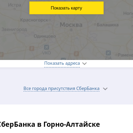
Показать карту
Показать адреса
Все города присутствия СберБанка
берБанка в Горно-Алтайске