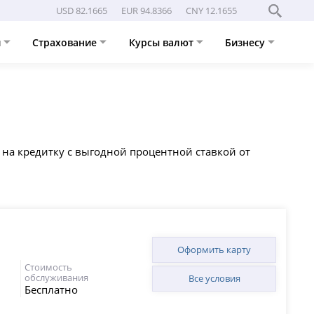
USD 82.1665
EUR 94.8366
CNY 12.1655
и
Страхование
Курсы валют
Бизнесу
 на кредитку с выгодной процентной ставкой от
Оформить карту
Стоимость
обслуживания
Все условия
Бесплатно