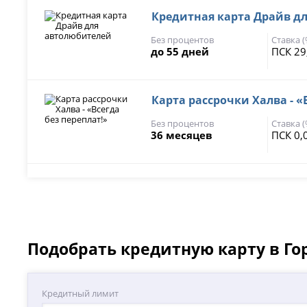
Кредитная карта Драйв д
Без процентов
Ставка 
до 55 дней
ПСК 29
Карта рассрочки Халва - «
Без процентов
Ставка 
36 месяцев
ПСК 0,
Подобрать кредитную карту в Го
Кредитный лимит