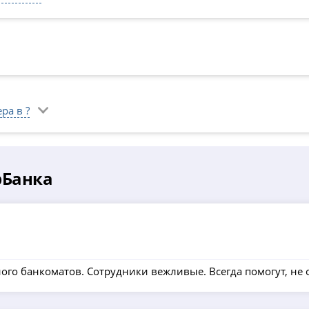
ра в ?
рБанка
го банкоматов. Сотрудники вежливые. Всегда помогут, не 