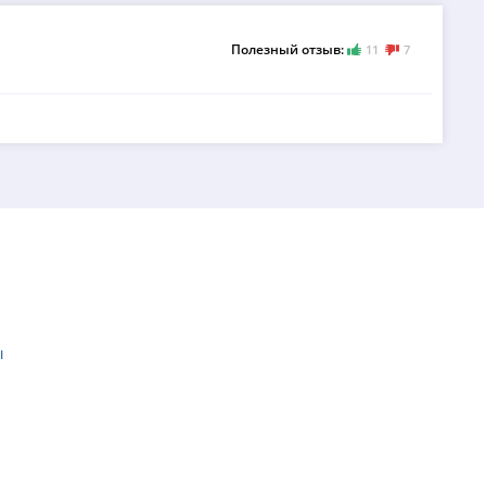
Полезный отзыв:
11
7
ы