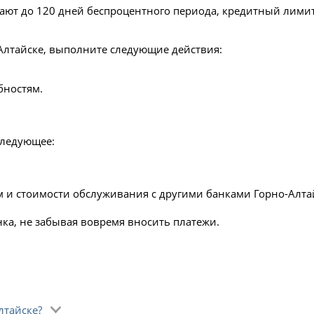
ают до 120 дней беспроцентного периода, кредитный лимит
Алтайске, выполните следующие действия:
бностям.
следующее:
м и стоимости обслуживания с другими банками Горно-Алта
ка, не забывая вовремя вносить платежи.
лтайске?