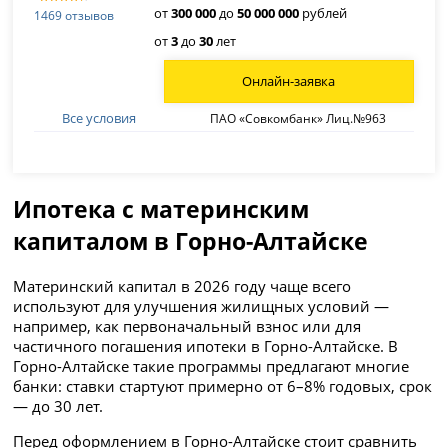
от
300 000
до
50 000 000
рублей
1469 отзывов
от
3
до
30
лет
Онлайн-заявка
Все условия
ПАО «Совкомбанк» Лиц.№963
Ипотека с материнским
капиталом в Горно-Алтайске
Материнский капитал в 2026 году чаще всего
используют для улучшения жилищных условий —
например, как первоначальный взнос или для
частичного погашения ипотеки в Горно-Алтайске. В
Горно-Алтайске такие программы предлагают многие
банки: ставки стартуют примерно от 6–8% годовых, срок
— до 30 лет.
Перед оформлением в Горно-Алтайске стоит сравнить