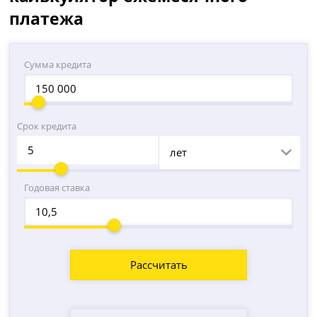
платежа
Сумма кредита
Срок кредита
лет
Годовая ставка
Рассчитать