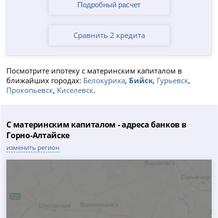
Сравнить 2 кредита
Посмотрите ипотеку с материнским капиталом в
ближайших городах:
Белокуриха
,
Бийск
,
Гурьевск
,
Прокопьевск
,
Киселевск
.
С материнским капиталом - адреса банков в
Горно-Алтайске
изменить регион