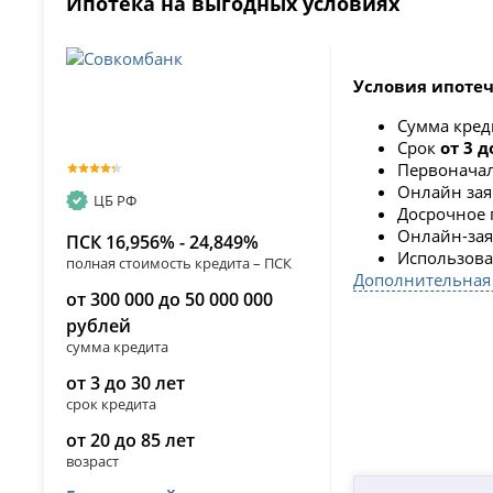
Ипотека на выгодных условиях
Условия ипотеч
Сумма кре
Срок
от 3 д
Первоначал
Онлайн зая
ЦБ РФ
Досрочное 
Онлайн-заяв
ПСК 16,956% - 24,849%
Использова
полная стоимость кредита – ПСК
Дополнительная
от 300 000 до 50 000 000
рублей
сумма кредита
от 3 до 30 лет
срок кредита
от 20 до 85 лет
возраст