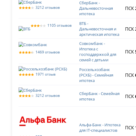
СберБанк -
3212 отзывов
ПСК
Дальневосточная
ипотека
ВТБ -
1105 отзывов
ПСК
Дальневосточная и
арктическая ипотека
Совкомбанк -
Ипотека с
ПСК
1469 отзывов
господдержкой для
семей с детьми
Россельхозбанк
1971 отзыв
ПСК
(РСХБ) - Семейная
ипотека
СберБанк - Семейная
3212 отзывов
ПСК
ипотека
Альфа-Банк - Ипотека
ПСК
для IT‑специалистов