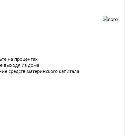
ьте на процентах
не выходя из дома
ние средств материнского капитала