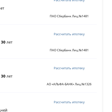
ет
ПАО СберБанк Лиц.№1481
Рассчитать ипотеку
о
30
лет
ПАО СберБанк Лиц.№1481
Рассчитать ипотеку
о
30
лет
АО «АЛЬФА-БАНК» Лиц.№1326
Рассчитать ипотеку
ней