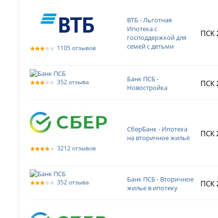
ВТБ - Льготная
Ипотека с
ПСК
господдержкой для
семей с детьми
1105 отзывов
Банк ПСБ -
352 отзыва
ПСК
Новостройка
СберБанк - Ипотека
ПСК
на вторичное жильё
3212 отзывов
Банк ПСБ - Вторичное
352 отзыва
ПСК
жилье в ипотеку