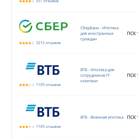
557 отзывов
СберБанк - Ипотека
ПСК
для иностранных
граждан
3212 отзывов
ВТБ - Ипотека для
ПСК
сотрудников IT-
компани
1105 отзывов
ПСК
ВТБ - Военная ипотека
1105 отзывов