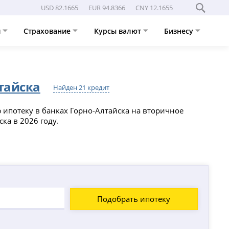
USD 82.1665
EUR 94.8366
CNY 12.1655
и
Страхование
Курсы валют
Бизнесу
тайска
Найден 21 кредит
 ипотеку в банках Горно-Алтайска на вторичное
ка в 2026 году.
Подобрать ипотеку