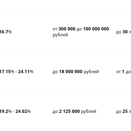
от
300 000
до
100 000 000
16
.
7
%
до
30
л
рублей
17
.
15
% -
24
.
11
%
до
18 000 000
рублей
от
1
д
19
.
2
% -
24
.
02
%
до
2 125 000
рублей
до
25
л