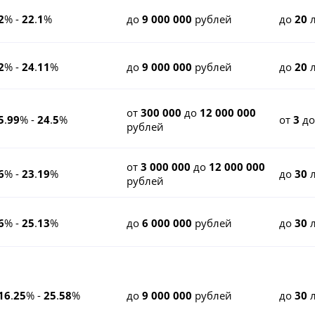
2
% -
22
.
1
%
до
9 000 000
рублей
до
20
л
2
% -
24
.
11
%
до
9 000 000
рублей
до
20
л
от
300 000
до
12 000 000
5
.
99
% -
24
.
5
%
от
3
д
рублей
от
3 000 000
до
12 000 000
6
% -
23
.
19
%
до
30
л
рублей
6
% -
25
.
13
%
до
6 000 000
рублей
до
30
л
16
.
25
% -
25
.
58
%
до
9 000 000
рублей
до
30
л