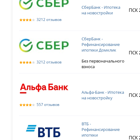
СберБанк - Ипотека
ПСК
на новостройки
3212 отзывов
СберБанк -
Рефинансирование
ипотеки Домклик
ПСК
Без первоначального
3212 отзывов
взноса
Альфа-Банк - Ипотека
ПСК
на новостройку
557 отзывов
ВТБ -
Рефинансирование
ипотеки
ПСК