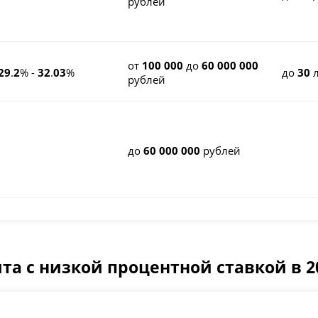
рублей
от
100 000
до
60 000 000
29
.
2
% -
32
.
03
%
до
30
л
рублей
до
60 000 000
рублей
та с низкой процентной ставкой в 2