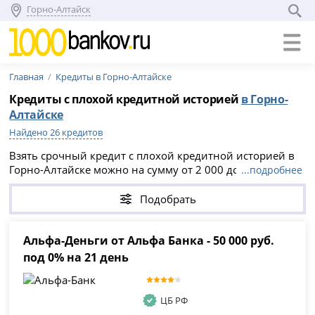
Горно-Алтайск
Главная
Кредиты в Горно-Алтайске
Кредиты с плохой кредитной историей
в Горно-
Алтайске
Найдено 26 кредитов
Взять срочный кредит с плохой кредитной историей в
Горно-Алтайске можно на сумму от 2 000 до 50 000 000
...подробнее
рублей, на срок до 30 лет. На странице доступны
предложения банков и МФО с ПСК от 13.883% до
Подобрать
61.999% годовых. Изучите условия, сравните ставку,
срок и сумму, затем оформите заявку онлайн.
Альфа-Деньги от Альфа Банка - 50 000 руб.
под 0% на 21 день
ЦБ РФ