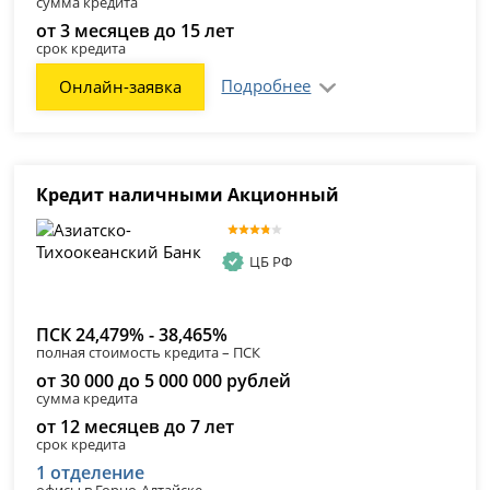
сумма кредита
от 3 месяцев до 15 лет
срок кредита
Подробнее
Онлайн-заявка
Кредит наличными Акционный
ЦБ РФ
ПСК 24,479% - 38,465%
полная стоимость кредита – ПСК
от 30 000 до 5 000 000 рублей
сумма кредита
от 12 месяцев до 7 лет
срок кредита
1 отделение