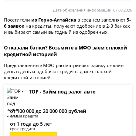
Дата обновления информации: 07.08.2026
Посетители
из Горно-Алтайска
в среднем заполняют
5-
6 заявок
на кредиты, получают одобрение в 2-3 банках
и выбирают самый выгодный из одобренных.
Отказали банки? Возьмите в МФО заем с плохой
кредитной историей
Представленные МФО рассматривают заявку онлайн
день в день и одобряют кредиты даже с плохой
кредитной историей.
ТОР - Займ под залог авто
от 100 000 до 20 000 000 рублей
сумма кредита
от 1 года до 5 лет
срок кредита