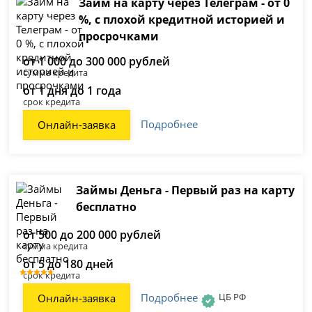
Займ на карту через Телеграм - от 0
%, с плохой кредитной историей и
просрочками
от 1 000 до 300 000 рублей
сумма кредита
от 1 дня до 1 года
срок кредита
Подробнее
Онлайн-заявка
Займы Деньга - Первый раз на карту
бесплатно
от 500 до 200 000 рублей
сумма кредита
от 5 до 180 дней
срок кредита
Подробнее
ЦБ РФ
Онлайн-заявка