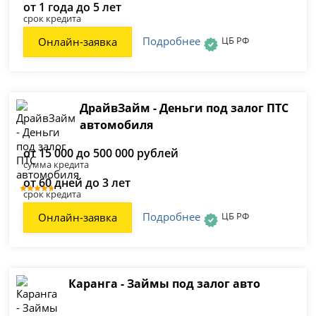
от 1 года до 5 лет
срок кредита
Подробнее
ЦБ РФ
Онлайн-заявка
ДрайвЗайм - Деньги под залог ПТС
автомобиля
от 15 000 до 500 000 рублей
сумма кредита
от 60 дней до 3 лет
срок кредита
Подробнее
ЦБ РФ
Онлайн-заявка
Каранга - Займы под залог авто