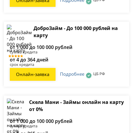
Подробнее
Онлайн-заявка
ДоброЗайм - До 100 000 рублей на
карту
от 1 000 до 100 000 рублей
сумма кредита
от 4 до 364 дней
срок кредита
Подробнее
ЦБ РФ
Онлайн-заявка
Скела Мани - Займы онлайн на карту
от 0%
от 1 000 до 100 000 рублей
сумма кредита