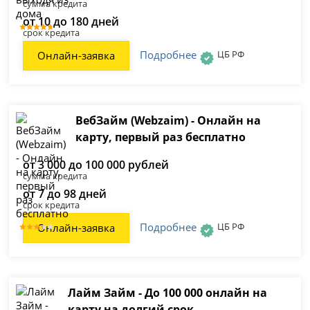
сумма кредита
от 10 до 180 дней
срок кредита
Подробнее
ЦБ РФ
Онлайн-заявка
ВебЗайм (Webzaim) - Онлайн на
карту, первый раз бесплатно
от 3 000 до 100 000 рублей
сумма кредита
от 7 до 98 дней
срок кредита
Подробнее
ЦБ РФ
Онлайн-заявка
Лайм Займ - До 100 000 онлайн на
карту на долгий срок