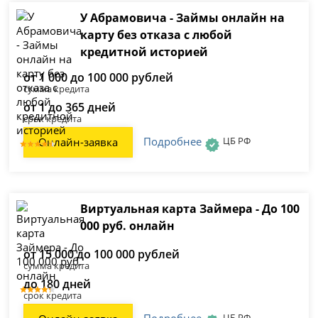
У Абрамовича - Займы онлайн на
карту без отказа с любой
кредитной историей
от 1 000 до 100 000 рублей
сумма кредита
от 1 до 365 дней
срок кредита
Подробнее
ЦБ РФ
Онлайн-заявка
Виртуальная карта Займера - До 100
000 руб. онлайн
от 15 000 до 100 000 рублей
сумма кредита
до 180 дней
срок кредита
ЦБ РФ